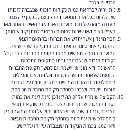
ה בלבד.
היה לברר את כמות נקודות הזכות שנצברה לזכותו
קוח בכל אחד ממסעדות הקבוצה, בכפוף להצגת
מזהה של חבר מועדון ו/או באזור האישי באתר ו/או
ציה ו/או שירות לקוחות (בכפוף למתן קוד אימות).
ועדון אשר יחדש את חברותו בהתאם לתנאי
ן, לאחר סיום תקופת החברות ובלבד שחידש את
המועדון בתוך 3 חודשים מתום תקופת החברות בלבד, כל
ת הזכות שנצברו לטובתו בתקופת החברות
נה, ולא מומשו, יישמרו גם למשך תקופת החברות
ת שלאחר חידוש החברות, וכל התנאים והכללים
נקודות הזכות המנויים בתקנון, יחולו על נקודות
 יישמרו ויצברו במהלך תקופת החברות הנוספת.
ה שומרת על זכותה לעדכן מעת לעת את כמות
 הזכות שניתן יהיה לצבור בכל רכישה, את תנאי
, ובלבד שכל שינוי כאמור יחול על חבר המועדון רק
לרכישות עתידיות במהלך תקופת החברות הבאה
געו בכמות הנקודות שנצברה על ידו עד לשינוי