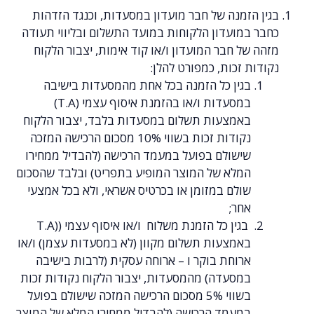
זמנה של חבר מועדון במסעדות, וכנגד הזדהות
במועדון הלקוחות במועד התשלום ובליווי תעודה
ל חבר המועדון ו/או קוד אימות, יצבור הלקוח
 זכות, כמפורט להלן:
בגין כל הזמנה בכל אחת מהמסעדות בישיבה
במסעדות ו/או בהזמנת איסוף עצמי (T.A)
באמצעות תשלום במסעדות בלבד, יצבור הלקוח
נקודות זכות בשווי 10% מסכום הרכישה המזכה
שישולם בפועל במעמד הרכישה (להבדיל ממחירו
המלא של המוצר המופיע בתפריט) ובלבד שהסכום
שולם במזומן או בכרטיס אשראי, ולא בכל אמצעי
אחר;
בגין כל הזמנת משלוח ו/או איסוף עצמי ((T.A
באמצעות תשלום מקוון (לא במסעדות עצמן) ו/או
ארוחת בוקר ו – ארוחה עסקית (לרבות בישיבה
במסעדה) מהמסעדות, יצבור הלקוח נקודות זכות
בשווי 5% מסכום הרכישה המזכה שישולם בפועל
במעמד הרכישה (להבדיל ממחירו המלא של המוצר