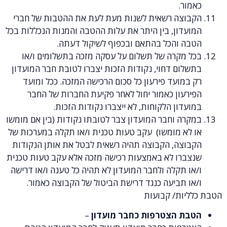
.
ה רשאית לשנות מעת לעת את ההטבות של חברי
ן, בין היתר את עלות ההטבה והמנות הנכללות בכל
והכל בהתאם ובכפוף לשיקול דעתה.
קרה של תשלום על עסקה מזכה בתשלומים ו/או
 דחוי, נקודות הזכות יצברו לטובת חבר המועדון
עד פירעון כל סכום הרכישה המזכה. ככל ומועד
ון כאמור יחול לאחר פקיעת החברות של החבר
ן הלקוחות, לא ייצברו נקודות הזכות.
וחבר המועדון צבר לטובתו נקודות (בין אם מומשו
 מומשו) עקב טעות טכנית ו/או תקלה במערכות של
ה, הקבוצה תהיה רשאית לבטל את אותן הנקודות
ו לא באמצעות רכישה מזכה אלא עקב טעות טכנית
קלה ולחבר המועדון לא תהיה כל טענה ו/או דרישה
ביעה כנגד דרישת הביטול של הקבוצה כאמור.
ת/ קבועות
הצטרפות כחבר מועדון
–