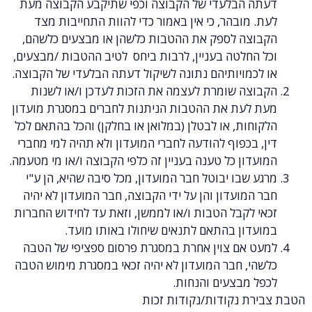
הבלעדי של הקבוצה וכפי שתיקבע הקבוצה מעת
ובהר, כי אין באמור כדי להוות התחייבות מצד
ה לספק את ההטבות כלשהן או מבצעים כלשהם,
לטה בעניין, לרבות ביחס לטיב ההטבות /מבצעים,
ויותיהם נתונה לשיקול דעתה הבלעדי של הקבוצה.
ה שומרת לעצמה את הזכות לעדכן ו/או לשנות
עת את ההטבות הניתנות לחברים במסגרת מועדון
ת, או לבטלן (במלואן או בחלקן) והכל בהתאם לכל
כפוף להודעה לחברי המועדון ולא תהיה למי מחברי
ן כל טענה בעניין זה כלפי הקבוצה ו/או מי מטעמה.
בו יבוטל חבר המועדון, מכל סיבה שהיא, הן ע"י
ועדון והן על ידי הקבוצה, חבר המועדון לא יהיה
קבל הטבות ו/או לממשן, וזאת עד לחידוש החברות
ון בהתאם לתנאים שיחולו באותו מועד.
אם צוין אחרת במסגרת פרסום ספציפי של הטבה
 חבר המועדון לא יהיה זכאי במסגרת מימוש הטבה
מבצעים והנחות.
 נקודות/נקודות זכות