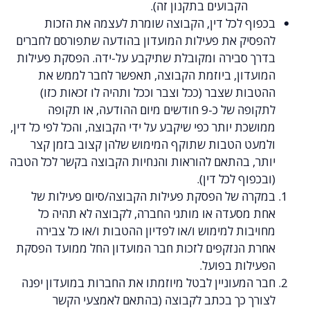
הקבועים בתקנון זה).
 לכל דין, הקבוצה שומרת לעצמה את הזכות
ק את פעילות המועדון בהודעה שתפורסם לחברים
סבירה ומקובלת שתיקבע על-ידה. הפסקת פעילות
ון, ביוזמת הקבוצה, תאפשר לחבר לממש את
 שצבר (ככל וצבר וככל ותהיה לו זכאות כזו)
לתקופה של כ-9 חודשים מיום ההודעה, או תקופה
 יותר כפי שיקבע על ידי הקבוצה, והכל לפי כל דין,
 הטבות שתוקף המימוש שלהן קצוב בזמן קצר
 בהתאם להוראות והנחיות הקבוצה בקשר לכל הטבה
ף לכל דין).
 של הפסקת פעילות הקבוצה/סיום פעילות של
סעדה או מותגי החברה, לקבוצה לא תהיה כל
ת למימוש ו/או לפדיון ההטבות ו/או כל צבירה
הנזקפים לזכות חבר המועדון החל ממועד הפסקת
ות בפועל.
עוניין לבטל מיוזמתו את החברות במועדון יפנה
 כך בכתב לקבוצה (בהתאם לאמצעי הקשר