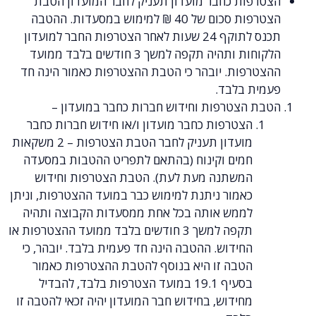
ות כחבר מועדון תעניק לחבר המועדון הטבת
הצטרפות סכום של 40 ₪ למימוש במסעדות. ההטבה
תכנס לתוקף 24 שעות לאחר הצטרפות החבר למועדון
הלקוחות ותהיה תקפה למשך 3 חודשים בלבד ממועד
פות. יובהר כי הטבת ההצטרפות כאמור הינה חד
 בלבד.
הצטרפות וחידוש חברות כחבר במועדון –
הצטרפות כחבר מועדון ו/או חידוש חברות כחבר
מועדון תעניק לחבר הטבת הצטרפות – 2 משקאות
חמים וקינוח (בהתאם לתפריט ההטבות במסעדה
המשתנה מעת לעת). הטבת הצטרפות וחידוש
כאמור ניתנת למימוש כבר במועד ההצטרפות, וניתן
לממש אותה בכל אחת ממסעדות הקבוצה ותהיה
תקפה למשך 3 חודשים בלבד ממועד ההצטרפות או
החידוש. ההטבה הינה חד פעמית בלבד. יובהר, כי
הטבה זו היא בנוסף להטבת ההצטרפות כאמור
בסעיף 19.1 במועד הצטרפות בלבד, להבדיל
מחידוש, בחידוש חבר המועדון יהיה זכאי להטבה זו