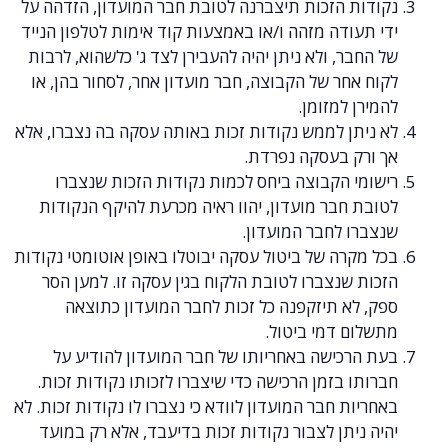
ת הזכות תיצברנה לטובת חבר המועדון, הזדהה על
ודה מזהה ו/או באמצעות קוד אימות לטלפון הנייד
ר, ולא ניתן יהיה להעבירן לצד ג' כלשהוא, לרבות
חר של הקבוצה, חבר מועדון אחר, לסחור בהן, או
 למזומן.
תן לממש נקודות זכות באותה עסקה בה נצברו, אלא
ק בעסקה נפרדת.
 הקבוצה ביחס לכמות נקודות הזכות שנצברו
חבר מועדון, יהוו ראיה מכרעת להיקף הנקודות
ו לחבר המועדון.
רה של ביטול עסקה יבוטלו באופן אוטומטי נקודות
שנצברו לטובת הלקוח בגין עסקה זו. למען הסר
א תיזקפנה כל זכות לחבר המועדון כתוצאה
ם דמי ביטול.
רכישה באחריותו של חבר המועדון להודיע על
 בזמן הרכישה כדי שיצברו לזכותו נקודות זכות.
ת חבר המועדון לוודא כי נצברו לו נקודות זכות. לא
יתן לצבור נקודות זכות בדיעבד, אלא רק במועד