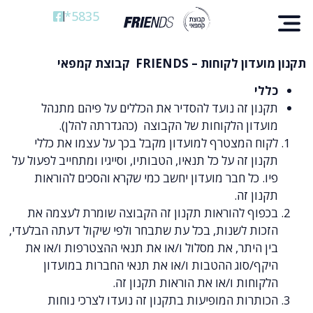
5835*
ם
ם
– FRIENDS קבוצת קמפאי
זה נועד להסדיר את הכללים על פיהם מתנהל
ן הלקוחות של הקבוצה (כהגדרתה להלן).
המצטרף למועדון מקבל בכך על עצמו את כללי
זה על כל תנאיו, הטבותיו, וסייגיו ומתחייב לפעול על
ל חבר מועדון יחשב כמי שקרא והסכים להוראות
זה.
 להוראות תקנון זה הקבוצה שומרת לעצמה את
 לשנות, בכל עת שתבחר ולפי שיקול דעתה הבלעדי,
תר, את מסלול ו/או את תנאי ההצטרפות ו/או את
סוג ההטבות ו/או את תנאי החברות במועדון
ת ו/או את הוראות תקנון זה.
ת המופיעות בתקנון זה נועדו לצרכי נוחות