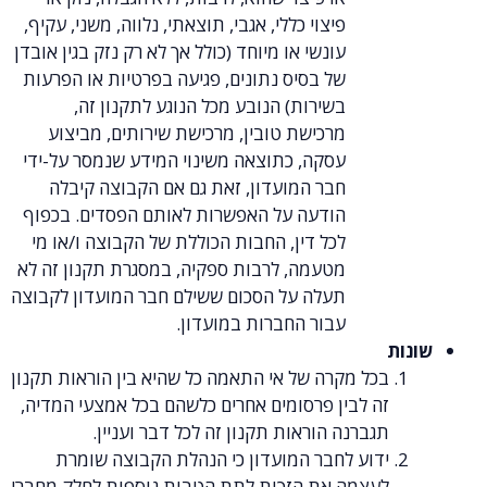
פיצוי כללי, אגבי, תוצאתי, נלווה, משני, עקיף,
עונשי או מיוחד (כולל אך לא רק נזק בגין אובדן
של בסיס נתונים, פגיעה בפרטיות או הפרעות
בשירות) הנובע מכל הנוגע לתקנון זה,
מרכישת טובין, מרכישת שירותים, מביצוע
עסקה, כתוצאה משינוי המידע שנמסר על-ידי
חבר המועדון, זאת גם אם הקבוצה קיבלה
הודעה על האפשרות לאותם הפסדים. בכפוף
לכל דין, החבות הכוללת של הקבוצה ו/או מי
מטעמה, לרבות ספקיה, במסגרת תקנון זה לא
תעלה על הסכום ששילם חבר המועדון לקבוצה
עבור החברות במועדון.
בכל מקרה של אי התאמה כל שהיא בין הוראות תקנון
זה לבין פרסומים אחרים כלשהם בכל אמצעי המדיה,
תגברנה הוראות תקנון זה לכל דבר ועניין.
ידוע לחבר המועדון כי הנהלת הקבוצה שומרת
לעצמה את הזכות לתת הטבות נוספות לחלק מחברי