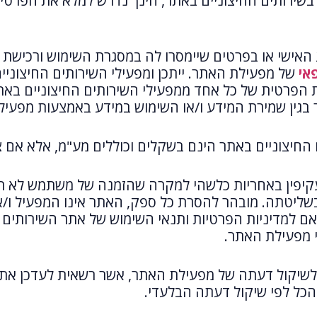
בשירותים החיצוניים באתר, הינך נדרש למלא את הפרטי
ישי או בפרטים שיימסרו לה במסגרת השימוש ורכישת 
אי
של מפעילת האתר. ייתכן ומפעילי השירותים החיצוני
ת הפרטית של כל אחד ממפעילי השירותים החיצוניים בא
בגין שמירת המידע ו/או השימוש במידע באמצעות מפעיל
 החיצוניים באתר הינם בשקלים וכוללים מע"מ, אלא אם צ
עקיפין באחריות כלשהי למקרה שהזמנה של משתמש לא ת
ליטתה. מובהר להסרת כל ספק, האתר אינו המפעיל ו/או
 למדיניות הפרטיות ותנאי השימוש של אתר השירותים 
י מפעילת האתר.
 לשיקול דעתה של מפעילת האתר, אשר רשאית לעדכן את
והכל לפי שיקול דעתה הבלעדי.