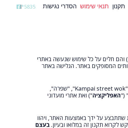
תקנון
תנאי שימוש
הסדרי נגישות
5835*
) והם חלים על כל שימוש שנעשה באתרי
רותים המסופקים באתר. הגלישה באתר
Kampai street wok", "KoH Thai", "שפרה",
האפליקציה
")
ואת אתרי מועדוני
 שתתבצע על ידך באמצעות האתר, ויהוו
 לקרוא תקנון זה במלואו ובעיון.
בעצם