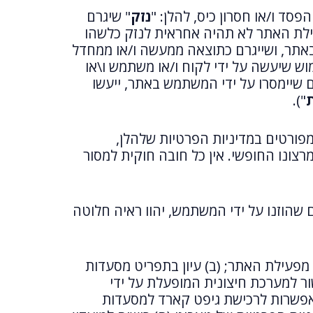
פסד ו/או חסרון כיס, להלן: "
נזק
" שיגרם
ילת האתר לא תהיה אחראית לנזק כלשהו
באתר, ושייגרם כתוצאה ממעשה ו/או ממחדל
וש שיעשה על ידי לקוח ו/או משתמש ו\או
 שיימסרו על ידי המשתמש באתר, ייעשו
ת
").
ורטים במדיניות הפרטיות שלהלן,
רצונו החופשי. אין כל חובה חוקית למסור
שהוזנו על ידי המשתמש, יהוו ראיה חלוטה
מפעילת האתר; (ב) עיון בתפריט מסעדות
ור למערכת חיצונית המופעלת על ידי
) אפשרות לרכישת גיפט קארד למסעדות