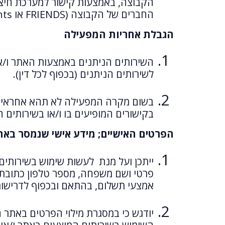
הקבוצה, באמצעות קישור למערכת חיצונ
החברים של הקבוצה (FRIENDS או Friends 4 Students) ("
הגבלת אחריות המפעילה
לשירותים הניתנים (בכפוף לכל דין).
בשום מקרה המפעילה לא תהא אחראית לכל
בקישורים המופיעים בו ו/או בשירותים ה
הפרטים האישיים; מידע אישי שנמסר באת
ייתכן ועל מנת לעשות שימוש בשירותים
פרטי ושם משפחה, מספר טלפון כתובת ד
אמצעי תשלום, בהתאם ובכפוף לדרישות
יודגש כי במסגרת מילוי הפרטים באתר 