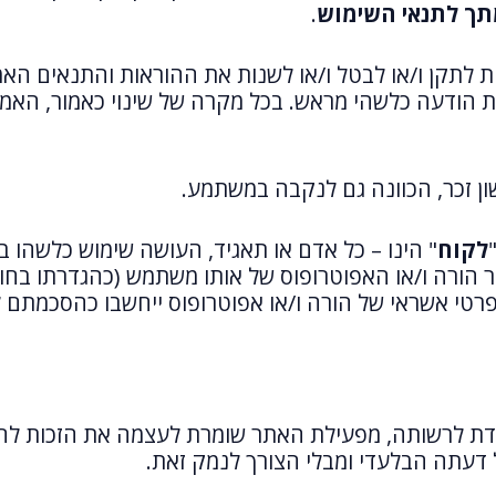
תך לתנאי השימוש
.
תקן ו/או לבטל ו/או לשנות את ההוראות והתנאים האמו
ת הודעה כלשהי מראש. בכל מקרה של שינוי כאמור, האמ
ן זכר, הכוונה גם לנקבה במשתמע.
לקוח
" הינו – כל אדם או תאגיד, העושה שימוש כלשהו 
ור הורה ו/או האפוטרופוס של אותו משתמש (כהגדרתו ב
וש. הזנת פרטי אשראי של הורה ו/או אפוטרופוס ייחשבו כהס
מדת לרשותה, מפעילת האתר שומרת לעצמה את הזכות לחסו
עתה הבלעדי ומבלי הצורך לנמק זאת.