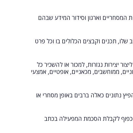
ות המסחריים וארגון וסידור המידע שבהם
ב שלו, תכנים וקבצים הכלולים בו וכל פרט
צור יצירות נגזרות, למכור או להשכיר כל
ניים, ממוחשבים, מכאניים, אופטיים, אמצעי
 מן האתר באמצעות תוכנות מסוג crawlers ,robots וכיו"ב או להפיץ נתונים כאלה ברבים באופן מסחרי או
 בכפוף לקבלת הסכמת המפעילה בכתב