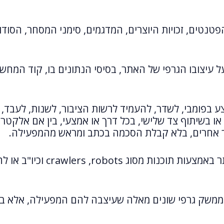
הפטנטים, זכויות היוצרים, המדגמים, סימני המסחר, הסוד
 על עיצובו הגרפי של האתר, בסיסי הנתונים בו, קוד המחש
ע בפומבי, לשדר, להעמיד לרשות הציבור, לשנות, לעבד, לי
 או בשיתוף צד שלישי, בכל דרך או אמצעי, בין אם אלקטרו
רך אחרים, בלא קבלת הסכמה בכתב ומראש מהמפעילה.
חל איסור מוחלט לאסוף נתונים
ו בממשק גרפי שונים מאלה שעיצבה להם המפעילה, אלא