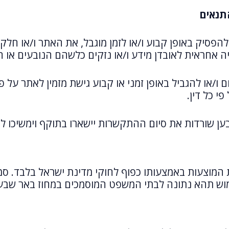
תנאים
להפסיק באופן קבוע ו/או לזמן מוגבל, את האתר ו/או חל
 אחראית לאובדן מידע ו/או נזקים כלשהם הנובעים או 
 ו/או להגביל באופן זמני או קבוע גישת מזמין לאתר על 
י כל דין.
בען שורדות את סיום ההתקשרות יישארו בתוקף וימשיכו 
מוצעות באמצעותו כפוף לחוקי מדינת ישראל בלבד. סמכ
מוש תהא נתונה לבתי המשפט המוסמכים במחוז באר שבע