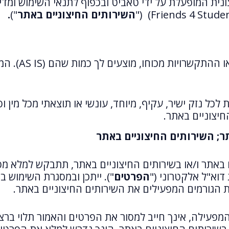
ית המופעלת על ידי טאביט ובכפוף לתנאי השימוש ומדיני
השירותים החיצוניים באתר
")
.
השירותים הנית
 נזק ישיר, עקיף, מיוחד, עונשי או תוצאתי מכל מין ו
חיצוניים באתר.
ר; השירותים החיצוניים באתר
 באתר ו/או בשירותים החיצוניים באתר, תתבקש למלא מס
וא"ל אלקטרוני ("
הפרטים
"). ייתכן ובמסגרת השימוש ב
 הגורמים המפעילים את השירותים החיצוניים באתר.
המפעילה, אינך חייב למסור את הפרטים והאמור תלוי ברצ