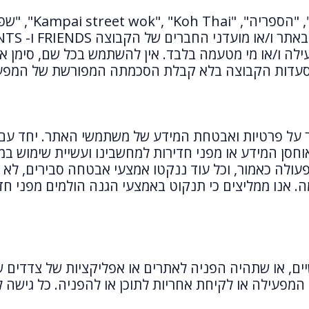
Kampai street wok", "Koh Thai", "שפרה", "KAMPAI" ו- "CHI-CHI"
ה ו/או מי מטעמה בלבד. אין להשתמש בכל שם, סימן או ס
מסעדות הקבוצה בלא קבלת הסכמתה המפורשת של המפע
ר על פרטיות ואבטחת המידע של משתמשי האתר. יחד עם 
סן המידע או מפני חדירות למחשבינו ועשיית שימוש במ
פעולה כאמור, וכל עוד ננקטו אמצעי אבטחה סבירים, לא 
ה. אנו ממליצים כי תנקוט באמצעי הגנה הולמים מפני חד
שיים, או שתהיה הפניה לאתרים או אפליקציות של צדדים 
המפעילה או לקיחת אחריות לתוכן או להפניה. כל גישה 